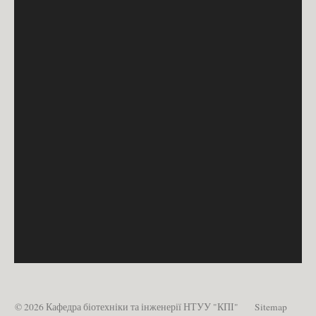
© 2026 Кафедра біотехніки та інженерії НТУУ "КПІ"
Sitemap