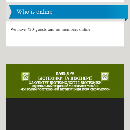
Who is online
We have 720 guests and no members online