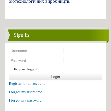
біотехнологічних виробництв
.
Sign in
Keep me logged in
Login
Register for an account
I forgot my username
I forgot my password