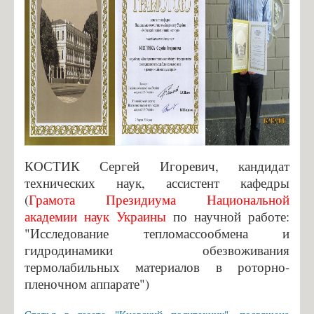
КОСТИК Сергей Игоревич, кандидат
технических наук, ассистент кафедры
(
Грамота Президиума Национальной
академии наук Украины
по научной работе:
"Исследование тепломассообмена и
гидродинамики обезвоживания
термолабильных материалов в роторно-
пленочном аппарате")