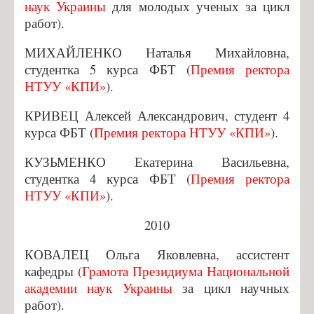
наук Украины
для молодых ученых за цикл
работ).
МИХАЙЛЕНКО Наталья Михайловна,
студентка 5 курса ФБТ (
Премия ректора
НТУУ «КПИ»
).
КРИВЕЦ Алексей Александрович, студент 4
курса ФБТ (
Премия ректора НТУУ «КПИ»
).
КУЗЬМЕНКО Екатерина Васильевна,
студентка 4 курса ФБТ (
Премия ректора
НТУУ «КПИ»
).
2010
КОВАЛЕЦ Ольга Яковлевна, ассистент
кафедры (
Грамота Президиума Национальной
академии наук Украины
за цикл научных
работ).