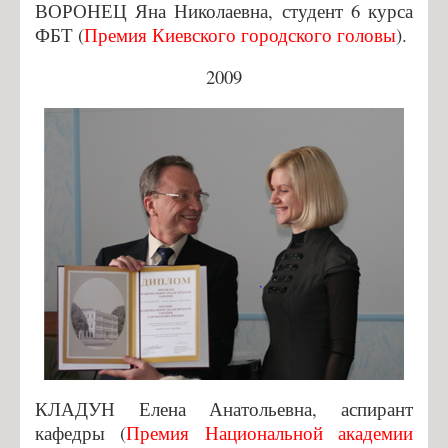
ВОРОНЕЦ Яна Николаевна, студент 6 курса
ФБТ (
Премия Киевского городского головы
).
2009
КЛАДУН Елена Анатольевна, аспирант
кафедры (
Премия Национальной академии