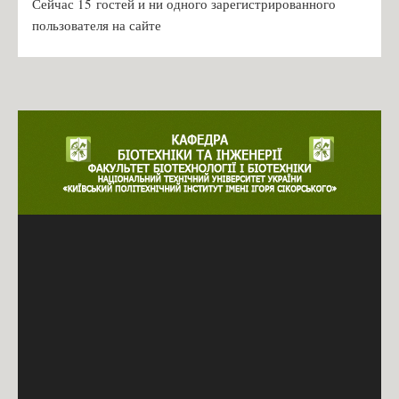
Сейчас 15 гостей и ни одного зарегистрированного
пользователя на сайте