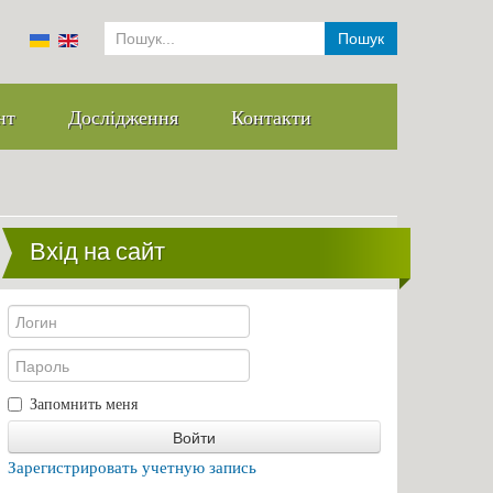
Пошук
нт
Дослідження
Контакти
Вхід на сайт
Запомнить меня
Войти
Зарегистрировать учетную запись