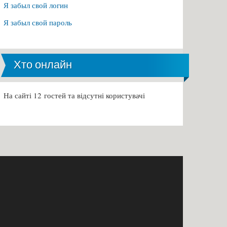
Я забыл свой логин
Я забыл свой пароль
Хто онлайн
На сайті 12 гостей та відсутні користувачі