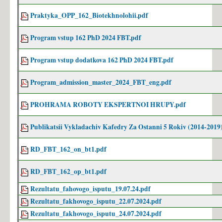
Praktyka_OPP_162_Biotekhnolohii.pdf
Program vstup 162 PhD 2024 FBT.pdf
Program vstup dodatkova 162 PhD 2024 FBT.pdf
Program_admission_master_2024_FBT_eng.pdf
PROHRAMA ROBOTY EKSPERTNOI HRUPY.pdf
Publikatsii Vykladachiv Kafedry Za Ostanni 5 Rokiv (2014-2019
RD_FBT_162_on_bt1.pdf
RD_FBT_162_op_bt1.pdf
Rezultatu_fahovogo_isputu_19.07.24.pdf
Rezultatu_fakhovogo_isputu_22.07.2024.pdf
Rezultatu_fakhovogo_isputu_24.07.2024.pdf