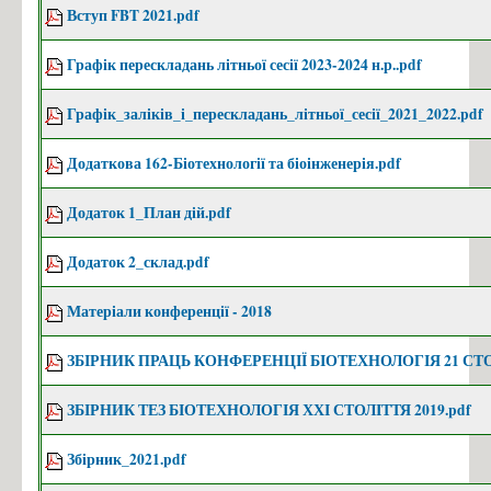
Вступ FBT 2021.pdf
Графік перескладань літньої сесії 2023-2024 н.р..pdf
Графік_заліків_і_перескладань_літньої_сесії_2021_2022.pdf
Додаткова 162-Біотехнології та біоінженерія.pdf
Додаток 1_План дій.pdf
Додаток 2_склад.pdf
Матеріали конференції - 2018
ЗБІРНИК ПРАЦЬ КОНФЕРЕНЦІЇ БІОТЕХНОЛОГІЯ 21 СТОЛ
ЗБІРНИК ТЕЗ БІОТЕХНОЛОГІЯ ХХІ СТОЛІТТЯ 2019.pdf
Збірник_2021.pdf