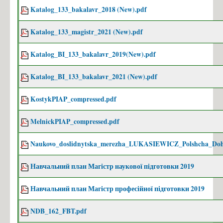
Katalog_133_bakalavr_2018 (New).pdf
Katalog_133_magistr_2021 (New).pdf
Katalog_BI_133_bakalavr_2019(New).pdf
Katalog_BI_133_bakalavr_2021 (New).pdf
KostykPIAP_compressed.pdf
MelnickPIAP_compressed.pdf
Naukovo_doslidnytska_merezha_LUKASIEWICZ_Polshcha_Doho
Навчальний план Магістр наукової підготовки 2019
Навчальний план Магістр професійної підготовки 2019
NDB_162_FBT.pdf