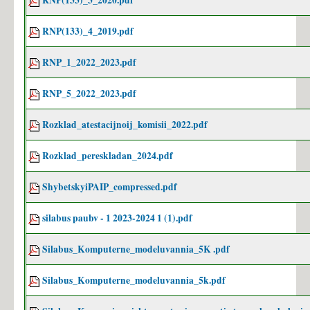
RNP(133)_3_2020.pdf
RNP(133)_4_2019.pdf
RNP_1_2022_2023.pdf
RNP_5_2022_2023.pdf
Rozklad_atestacijnoij_komisii_2022.pdf
Rozklad_pereskladan_2024.pdf
ShybetskyiPAIP_compressed.pdf
silabus paubv - 1 2023-2024 1 (1).pdf
Silabus_Komputerne_modeluvannia_5K .pdf
Silabus_Komputerne_modeluvannia_5k.pdf