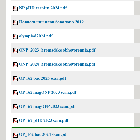
NP pHD vechirn 2024.pdf
Навчальний план бакалавр 2019
olympiad2024.pdf
ONP_2023_hromadske obhovorennia.pdf
ONP_2024_hromadske obhovorennia.pdf
OP 162 bac 2023 scan.pdf
OP 162 magONP 2023 scan.pdf
OP 162 magOPP 2023 scan.pdf
OP 162 pHD 2023 scan.pdf
OP_162 bac 2024 skan.pdf