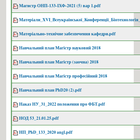
Магистр ОНП-133-ІХФ-2021 (5) вар 1.pdf
Матеріали_XVI_Всеукраїнської_Конференції_Біотехнологія_
Матеріально-технічне забезпечення кафедри.pdf
Навчальний план Магістр науковий 2018
Навчальний план Магістр (заочна) 2018
Навчальний план Магістр професійний 2018
Навчальний план PhD20 (2).pdf
Наказ НУ_31_2022 положення про ФБТ.pdf
НОД 53_21.01.25.pdf
НП_PhD_133_2020 angl.pdf