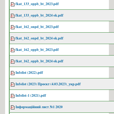
fkat_133_oppb_bt_2023.pdf
fkat_133_oppb_bt_2024 ok.pdf
fkat_162_onpd_bt_2023.pdf
fkat_162_onpd_bt_2024 ok.pdf
fkat_162_oppb_bt_2023.pdf
fkat_162_oppb_bt_2024 ok.pdf
Infolist (2022).pdf
Infolist (2023) Проєкт (4.03.2023)_укр.pdf
Infolist-1 (2021).pdf
Інформаційний лист №1 2020