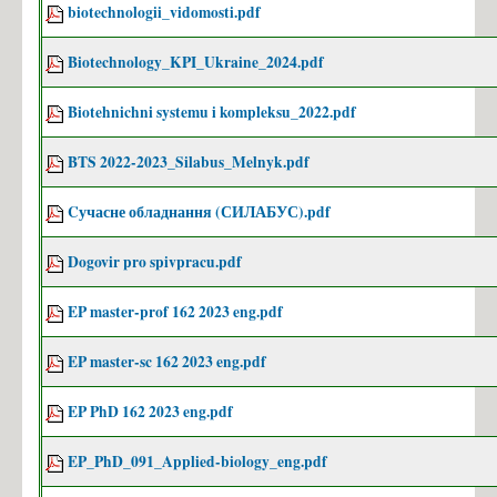
Фіналісти конкурсу «Sikorsky Challenge 2017»
biotechnologii_vidomosti.pdf
Контакти
Biotechnology_KPI_Ukraine_2024.pdf
Зв'язатись з нами!
Biotehnichni systemu i kompleksu_2022.pdf
BTS 2022-2023_Silabus_Melnyk.pdf
Cучасне обладнання (СИЛАБУС).pdf
Dogovir pro spivpracu.pdf
EP master-prof 162 2023 eng.pdf
EP master-sc 162 2023 eng.pdf
EP PhD 162 2023 eng.pdf
EP_PhD_091_Applied-biology_eng.pdf