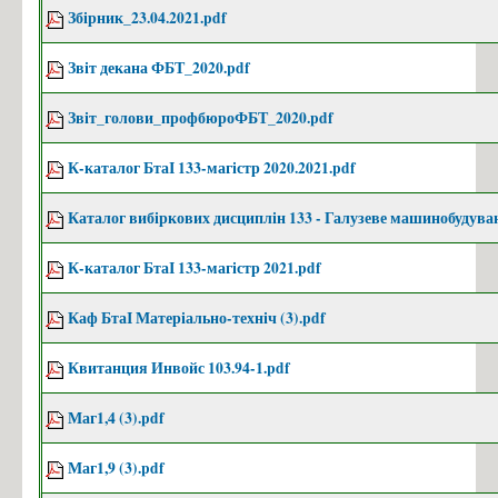
Збірник_23.04.2021.pdf
Звіт декана ФБТ_2020.pdf
Звіт_голови_профбюроФБТ_2020.pdf
К-каталог БтаІ 133-магістр 2020.2021.pdf
Каталог вибіркових дисциплін 133 - Галузеве машинобудува
К-каталог БтаІ 133-магістр 2021.pdf
Каф БтаІ Матеріально-техніч (3).pdf
Квитанция Инвойс 103.94-1.pdf
Маг1,4 (3).pdf
Маг1,9 (3).pdf