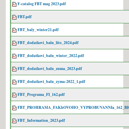
F-catalog FBT mag 2023.pdf
FBT.pdf
FBT_baly_winter21.pdf
FBT_dodatkovi_balu_lito_2024.pdf
FBT_dodatkovi_balu_winter_2022.pdf
FBT_dodatkovi_balu_zuma_2023.pdf
FBT_dodatkovi_balu_zyma-2022_1.pdf
FBT_Programa_FI_162.pdf
FBT_PROHRAMA_FAKhOVOHO_VYPROBUVANNIa_162_BIO
FBT_Іnformation_2023.pdf