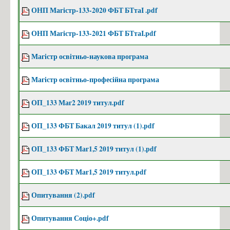
ОНП Магістр-133-2020 ФБТ БТтаІ .pdf
ОНП Магістр-133-2021 ФБТ БТтаІ.pdf
Магістр освітньо-наукова програма
Магістр освітньо-професійна програма
ОП_133 Маг2 2019 титул.pdf
ОП_133 ФБТ Бакал 2019 титул (1).pdf
ОП_133 ФБТ Маг1,5 2019 титул (1).pdf
ОП_133 ФБТ Маг1,5 2019 титул.pdf
Опитування (2).pdf
Опитування Соціо+.pdf