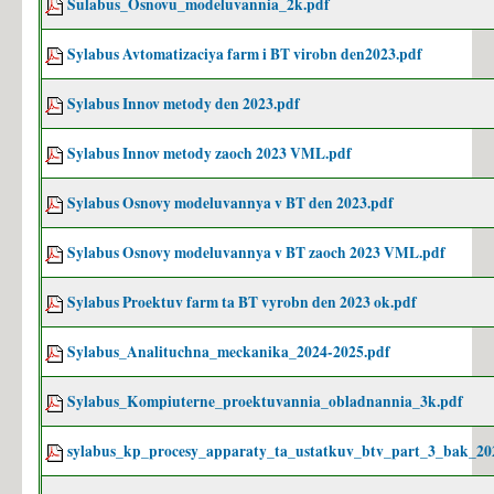
Sulabus_Osnovu_modeluvannia_2k.pdf
Sylabus Avtomatizaciya farm i BT virobn den2023.pdf
Sylabus Innov metody den 2023.pdf
Sylabus Innov metody zaoch 2023 VML.pdf
Sylabus Osnovy modeluvannya v BT den 2023.pdf
Sylabus Osnovy modeluvannya v BT zaoch 2023 VML.pdf
Sylabus Proektuv farm ta BT vyrobn den 2023 ok.pdf
Sylabus_Analituchna_meckanika_2024-2025.pdf
Sylabus_Kompiuterne_proektuvannia_obladnannia_3k.pdf
sylabus_kp_procesy_apparaty_ta_ustatkuv_btv_part_3_bak_202