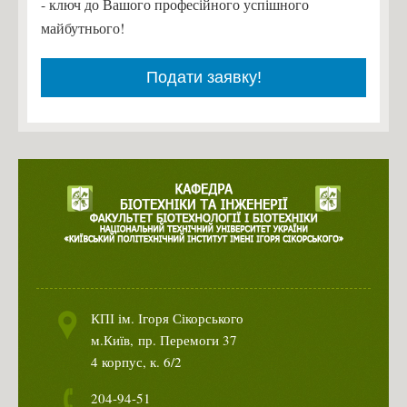
- ключ до Вашого професійного успішного
майбутнього!
Подати заявку!
КПІ ім. Ігоря Сікорського
м.Київ,
пр. Перемоги 37
4 корпус, к. 6/2
204-94-51