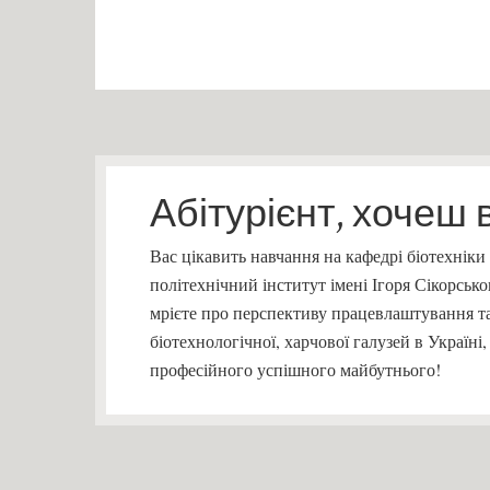
Абітурієнт, хочеш 
Вас цікавить навчання на кафедрі біотехніки
політехнічний інститут імені Ігоря Сікорсь
мрієте про перспективу працевлаштування та
біотехнологічної, харчової галузей в Україн
професійного успішного майбутнього!