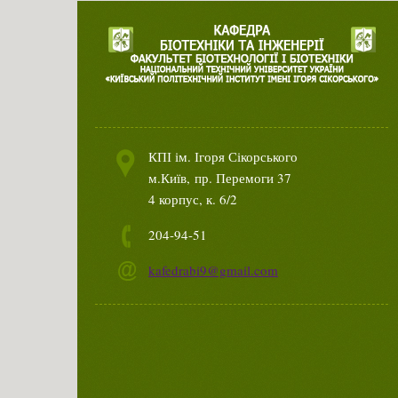
КПІ ім. Ігоря Сікорського
м.Київ,
пр. Перемоги 37
4 корпус, к. 6/2
204-94-51
kafedrabi9@gmail.com