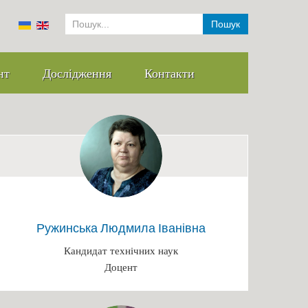
Пошук
нт
Дослідження
Контакти
Ружинська Людмила Іванівна
Кандидат технічних наук
Доцент