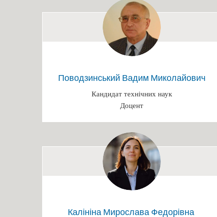
Поводзинський Вадим Миколайович
Кандидат технічних наук
Доцент
Калініна Мирослава Федорівна