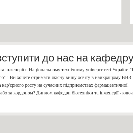
вступити до нас на кафедру
 та інженерії в Національному технічному університеті України 
кого" і Ви хочете отримати якісну вищу освіту в найкращому ВНЗ
 кар'єрного росту на сучасних підприємствах фармацевтичної,
і, або за кордоном? Диплом кафедри біотехніки та інженерії - клю