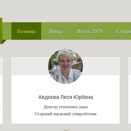
Головна
Наука
Вступ 2025
Студе
Авдєєва Леся Юріївна
,
Доктор технічних наук
Старший науковий співробітник