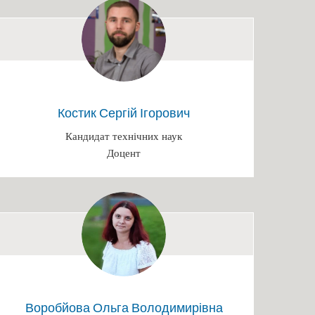
Костик Сергій Ігорович
Кандидат технічних наук
Доцент
Воробйова Ольга Володимирівна