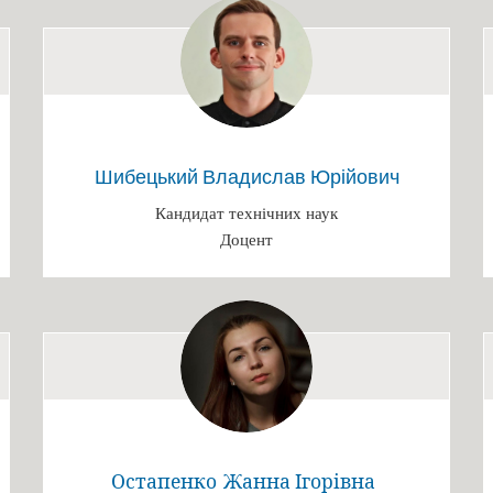
Шибецький Владислав Юрійович
Кандидат технічних наук
Доцент
Остапенко Жанна Ігорівна