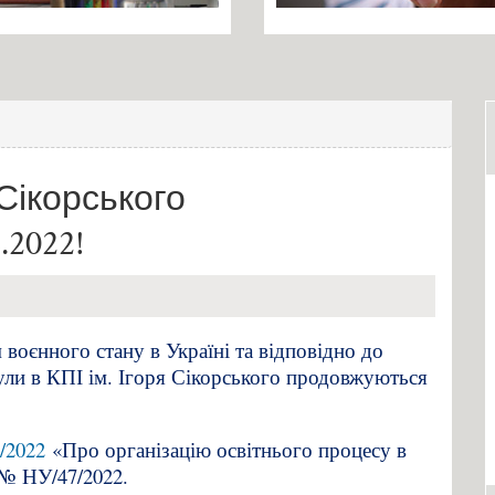
 Сікорського
.2022!
воєнного стану в Україні та відповідно до
кули в КПІ ім. Ігоря Сікорського продовжуються
/2022
«Про організацію освітнього процесу в
 № НУ/47/2022.