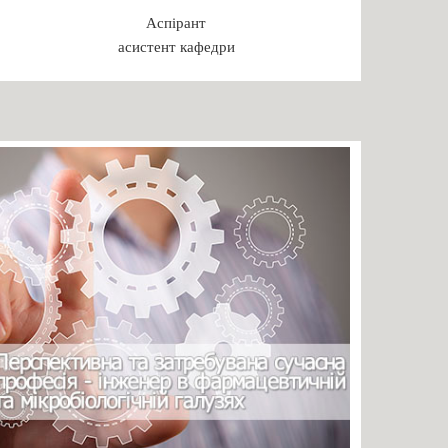
Аспірант
асистент кафедри