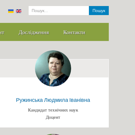
Пошук
нт
Дослідження
Контакти
Ружинська Людмила Іванівна
Кандидат технічних наук
Доцент