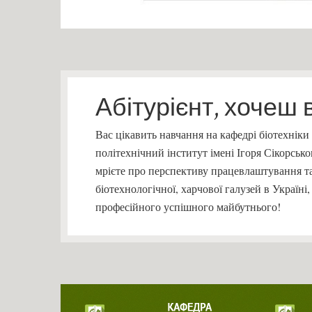
Абітурієнт, хочеш 
Вас цікавить навчання на кафедрі біотехніки
політехнічний інститут імені Ігоря Сікорсь
мрієте про перспективу працевлаштування та
біотехнологічної, харчової галузей в Україн
професійного успішного майбутнього!