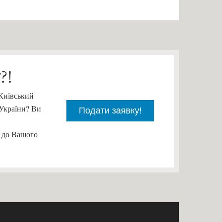
?!
"Київський
 України? Ви
Подати заявку!
ч до Вашого