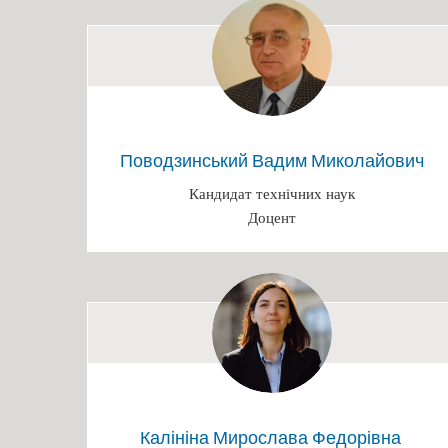
Поводзинський Вадим Миколайович
Кандидат технічних наук
Доцент
Калініна Мирослава Федорівна