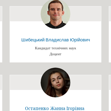
Шибецький Владислав Юрійович
Кандидат технічних наук
Доцент
Остапенко Жанна Ігорівна