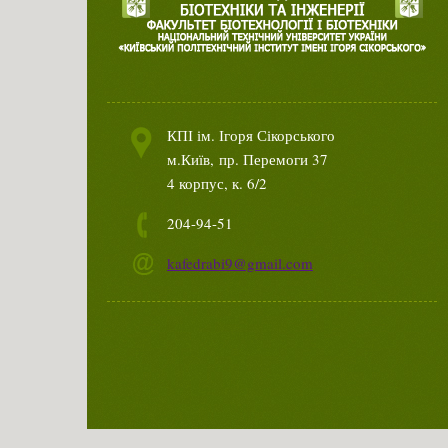
КПІ ім. Ігоря Сікорського
м.Київ,
пр. Перемоги 37
4 корпус, к. 6/2
204-94-51
kafedrabi9@gmail.com