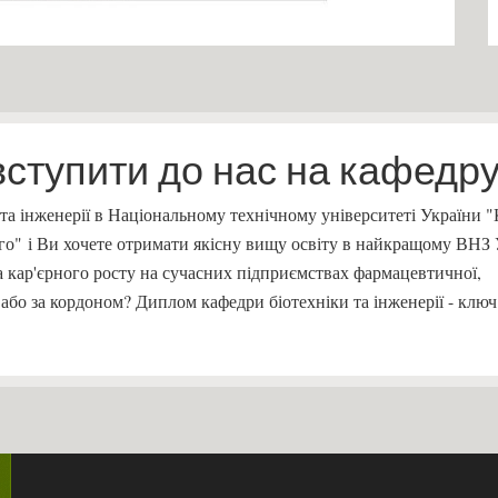
вступити до нас на кафедру
 та інженерії в Національному технічному університеті України 
кого" і Ви хочете отримати якісну вищу освіту в найкращому ВНЗ
 кар'єрного росту на сучасних підприємствах фармацевтичної,
і, або за кордоном? Диплом кафедри біотехніки та інженерії - клю