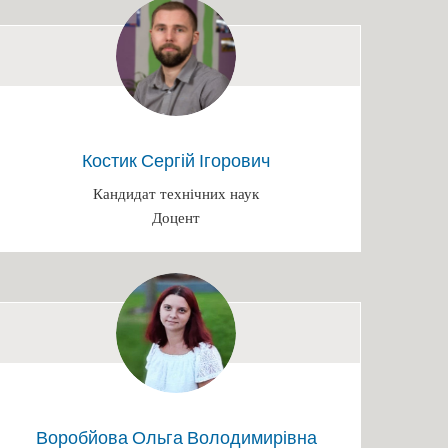
Костик Сергій Ігорович
Кандидат технічних наук
Доцент
Воробйова Ольга Володимирівна