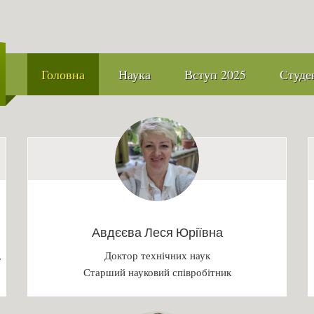
Головна
Наука
Вступ 2025
Студе
Авдєєва Леся Юріївна
,
Доктор технічних наук
Старший науковий співробітник