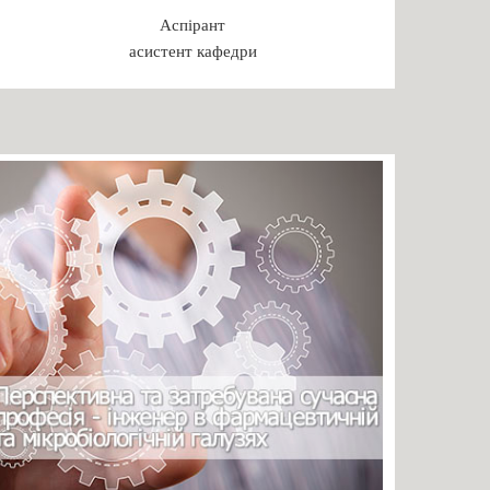
Аспірант
асистент кафедри