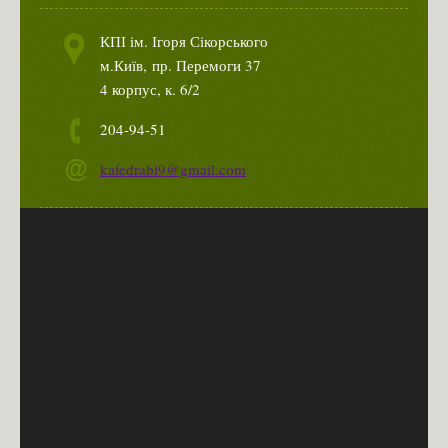
КПІ ім. Ігоря Сікорського
м.Київ,
пр. Перемоги 37
4 корпус, к. 6/2
204-94-51
kafedrabi9@gmail.com