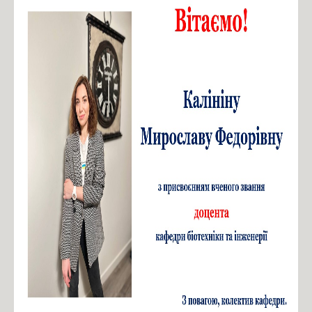
Фіналісти конкурсу «Sikorsky Challenge 2017»
Контакти
Зв'язатись з нами!