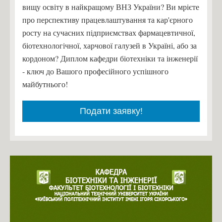
вищу освіту в найкращому ВНЗ України? Ви мрієте
про перспективу працевлаштування та кар'єрного
росту на сучасних підприємствах фармацевтичної,
біотехнологічної, харчової галузей в Україні, або за
кордоном? Диплом кафедри біотехніки та інженерії
- ключ до Вашого професійного успішного
майбутнього!
Подати заявку!