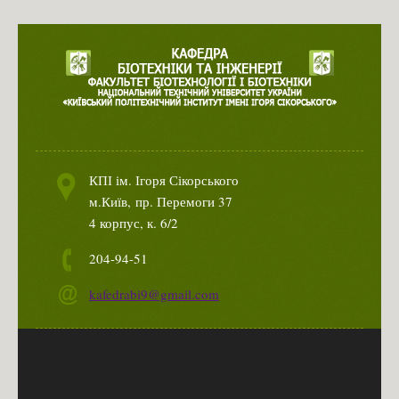
КПІ ім. Ігоря Сікорського
м.Київ,
пр. Перемоги 37
4 корпус, к. 6/2
204-94-51
kafedrabi9@gmail.com