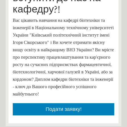
кафедру?!
Вас цікавить навчання на кафедрі біотехніки та
інженерії в Національному технічному університеті
України "Київський політехнічний інститут імені
Ігоря Сікорського" і Ви хочете отримати якісну
вищу освіту в найкращому ВНЗ України? Ви мрієте
про перспективу працевлаштування та кар'єрного
росту на сучасних підприємствах фармацевтичної,
біотехнологічної, харчової галузей в Україні, або за
кордоном? Диплом кафедри біотехніки та інженерії
- ключ до Вашого професійного успішного
майбутнього!
Подати заявку!