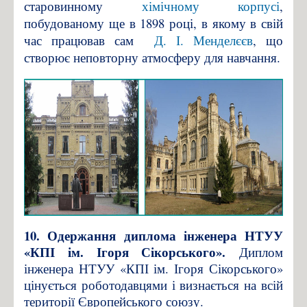
старовинному
хімічному корпусі
,
побудованому ще в 1898 році, в якому в свій
час працював сам
Д. І. Менделєєв
, що
створює неповторну атмосферу для навчання.
10. Одержання диплома інженера НТУУ
«КПІ ім. Ігоря Сікорського».
Диплом
інженера НТУУ «КПІ ім. Ігоря Сікорського»
цінується роботодавцями і визнається на всій
території Європейського союзу.