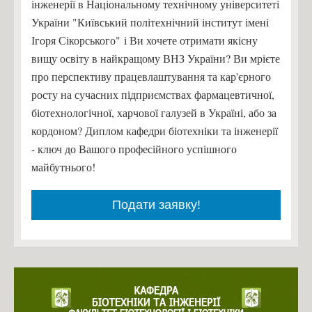
інженерії в Національному технічному університеті
України "Київський політехнічний інститут імені
Ігоря Сікорського" і Ви хочете отримати якісну
вищу освіту в найкращому ВНЗ України? Ви мрієте
про перспективу працевлаштування та кар'єрного
росту на сучасних підприємствах фармацевтичної,
біотехнологічної, харчової галузей в Україні, або за
кордоном? Диплом кафедри біотехніки та інженерії
- ключ до Вашого професійного успішного
майбутнього!
Подати заявку!