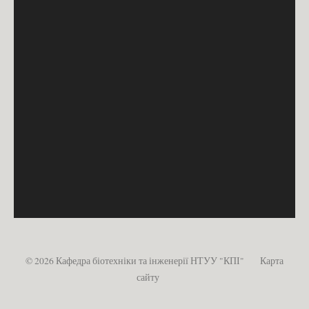
© 2026 Кафедра біотехніки та інженерії НТУУ "КПІ"
Карта
сайту