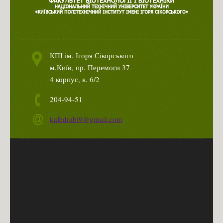
КПІ ім. Ігоря Сікорського
м.Київ,
пр. Перемоги 37
4 корпус, к. 6/2
204-94-51
kafedrabi9@gmail.com