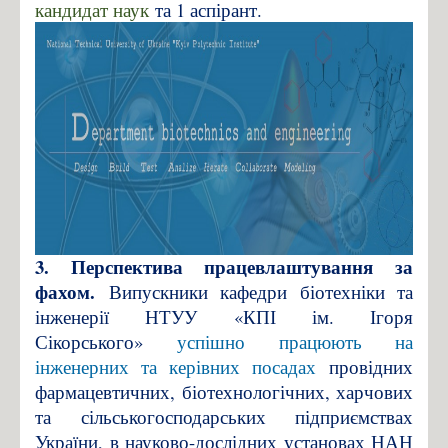
кандидат наук
та 1 аспірант.
3. Перспектива працевлаштування за
фахом.
Випускники кафедри біотехніки та
інженерії НТУУ «КПІ ім. Ігоря
Сікорського»
успішно працюють на
інженерних та керівних посадах
провідних
фармацевтичних, біотехнологічних, харчових
та сільськогосподарських підприємствах
України, в науково-дослідних установах НАН