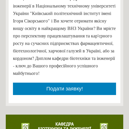
інженерії в Національному технічному університеті
України "Київський політехнічний інститут імені
Ігоря Сікорського" і Ви хочете отримати якісну
вищу освіту в найкращому ВНЗ України? Ви мрієте
про перспективу працевлаштування та кар'єрного
росту на сучасних підприємствах фармацевтичної,
біотехнологічної, харчової галузей в Україні, або за
кордоном? Диплом кафедри біотехніки та інженерії
- ключ до Вашого професійного успішного
майбутнього!
Подати заявку!