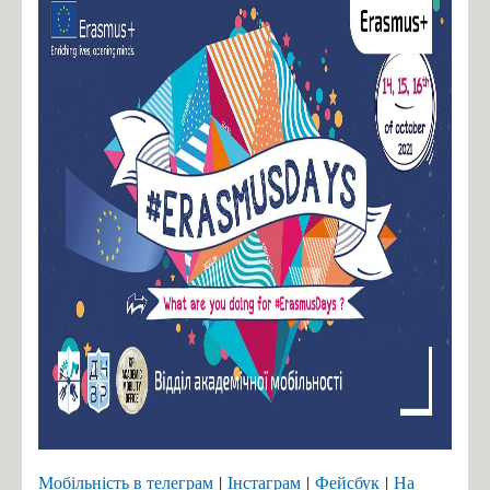
Мобільність в телеграм
|
Інстаграм
|
Фейсбук
|
На