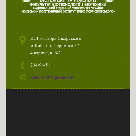
КПІ ім. Ігоря Сікорського
м.Київ,
пр. Перемоги 37
4 корпус, к. 6/2
204-94-51
kafedrabi9@gmail.com