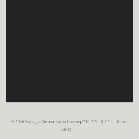
© 2026 Кафедра біотехніки та інженерії НТУУ "КПІ"
Карта
сайту