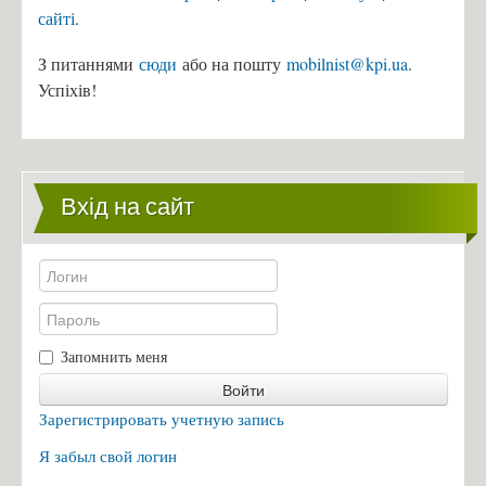
сайті
.
З питаннями
сюди
або на пошту
mobilnist@kpi.ua
.
Успіхів!
Вхід на сайт
Запомнить меня
Войти
Зарегистрировать учетную запись
Я забыл свой логин