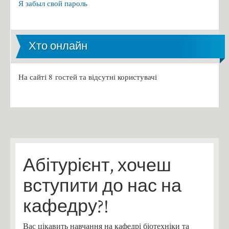
Я забыл свой пароль
Хто онлайн
На сайті 8 гостей та відсутні користувачі
Абітурієнт, хочеш
вступити до нас на
кафедру?!
Вас цікавить навчання на кафедрі біотехніки та