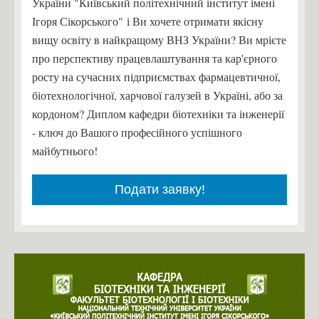
України "Київський політехнічний інститут імені
Ігоря Сікорського" і Ви хочете отримати якісну
вищу освіту в найкращому ВНЗ України? Ви мрієте
про перспективу працевлаштування та кар'єрного
росту на сучасних підприємствах фармацевтичної,
біотехнологічної, харчової галузей в Україні, або за
кордоном? Диплом кафедри біотехніки та інженерії
- ключ до Вашого професійного успішного
майбутнього!
Подати заявку!