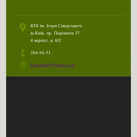
КПІ ім. Ігоря Сікорського
м.Київ,
пр. Перемоги 37
4 корпус, к. 6/2
204-94-51
kafedrabi9@gmail.com