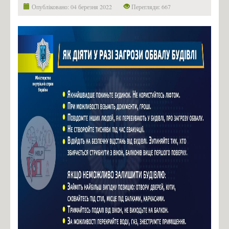
Фіналісти конкурсу «Sikorsky Challenge 2017»
Опубліковано: 04 березня 2022
Перегляди: 667
Контакти
Зв'язатись з нами!