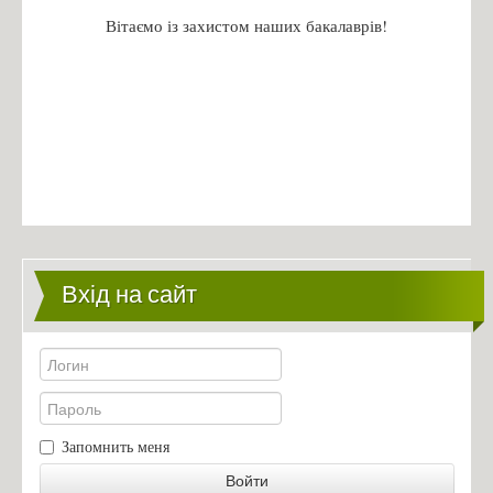
Фіналісти конкурсу «Sikorsky Challenge 2017»
Вітаємо із захистом наших бакалаврів!
Контакти
Зв'язатись з нами!
Вхід на сайт
Запомнить меня
Войти