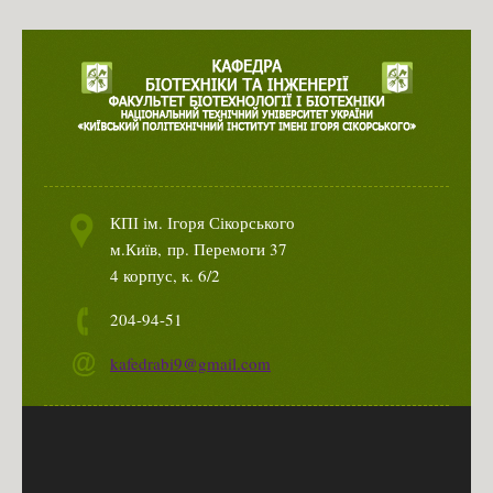
КПІ ім. Ігоря Сікорського
м.Київ,
пр. Перемоги 37
4 корпус, к. 6/2
204-94-51
kafedrabi9@gmail.com