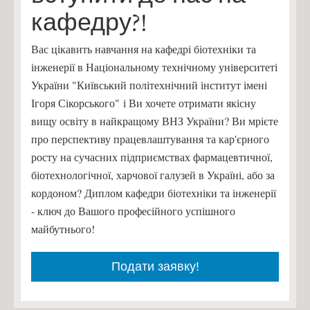
кафедру?!
Вас цікавить навчання на кафедрі біотехніки та
інженерії в Національному технічному університеті
України "Київський політехнічний інститут імені
Ігоря Сікорського" і Ви хочете отримати якісну
вищу освіту в найкращому ВНЗ України? Ви мрієте
про перспективу працевлаштування та кар'єрного
росту на сучасних підприємствах фармацевтичної,
біотехнологічної, харчової галузей в Україні, або за
кордоном? Диплом кафедри біотехніки та інженерії
- ключ до Вашого професійного успішного
майбутнього!
Подати заявку!