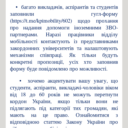
•
багато викладачів, аспірантів та студентів
заповнили гугл-форму
(https://t.me/kpimobility/602) щодо прохання
про надання допомоги іноземними ЗВО-
партнерами. Наразі працівники відділу
мобільності контактують із представниками
закордонних університетів та налаштовують
механізми співпраці. Як тільки будуть
конкретні пропозиції, усіх хто заповнив
форму буде повідомлено про можливості.
•
хочемо акцентувати вашу увагу, що
студенти, аспіранти, викладачі-чоловіки віком
від 18 до 60 років не можуть перетнути
кордон України, якщо тільки вони не
підлягають під категорії тих громадян, які
мають на це право. Ознайомитися з
відповідною статтею Закону України про