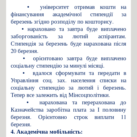
•
університет отримав кошти на
фінансування академічної стипендії за
березень згідно розподілу по кошторису.
• нараховано та завтра буде виплачено
заборгованість за лютий аспірантам.
Стипендія за березень буде нарахована після
20 березня.
•
орієнтовано завтра буде виплачено
соціальну стипендію за минулі місяці.
•
вдалося сформувати та передати в
Управління соц. зах. населення списки на
соціальну стипендію за лютий і березень.
Тепер все залежить від Мінсоцполітики.
•
нарахована та перерахована до
Казначейства заробітна плата за І половину
березня. Орієнтовно строк виплати 11
березня.
4. Академічна мобільність: