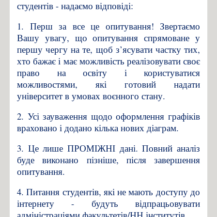
студентів - надаємо відповіді:
1. Перш за все це опитування! Звертаємо
Вашу увагу, що опитування спрямоване у
першу чергу на те, щоб з’ясувати частку тих,
хто бажає і має можливість реалізовувати своє
право на освіту і користуватися
можливостями, які готовий надати
університет в умовах воєнного стану.
2. Усі зауваження щодо оформлення графіків
враховано і додано кілька нових діаграм.
3. Це лише ПРОМІЖНІ дані. Повний аналіз
буде виконано пізніше, після завершення
опитування.
4. Питання студентів, які не мають доступу до
інтернету - будуть відпрацьовувати
адміністраціями факультетів/НН інститутів.