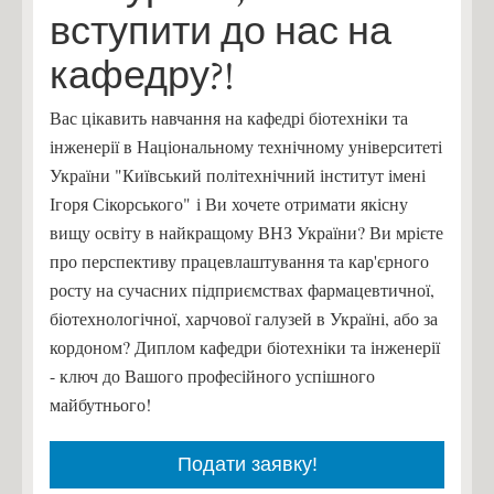
вступити до нас на
кафедру?!
Вас цікавить навчання на кафедрі біотехніки та
інженерії в Національному технічному університеті
України "Київський політехнічний інститут імені
Ігоря Сікорського" і Ви хочете отримати якісну
вищу освіту в найкращому ВНЗ України? Ви мрієте
про перспективу працевлаштування та кар'єрного
росту на сучасних підприємствах фармацевтичної,
біотехнологічної, харчової галузей в Україні, або за
кордоном? Диплом кафедри біотехніки та інженерії
- ключ до Вашого професійного успішного
майбутнього!
Подати заявку!