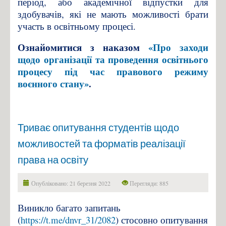
період, або академічної відпустки для
здобувачів, які не мають можливості брати
участь в освітньому процесі.
Ознайомитися з наказом
«Про заходи
щодо організації та проведення освітнього
процесу під час правового режиму
воєнного стану»
.
Триває опитування студентів щодо
можливостей та форматів реалізації
права на освіту
Опубліковано: 21 березня 2022
Перегляди: 885
Виникло багато запитань
(
https://t.me/dnvr_31/2082
) стосовно опитування