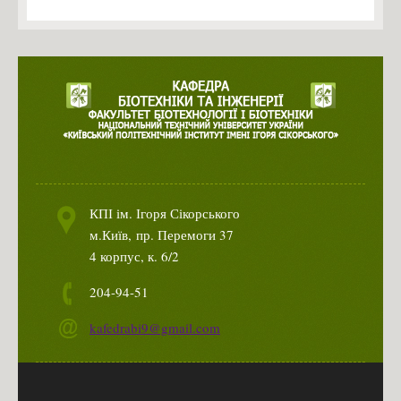
КПІ ім. Ігоря Сікорського
м.Київ,
пр. Перемоги 37
4 корпус, к. 6/2
204-94-51
kafedrabi9@gmail.com