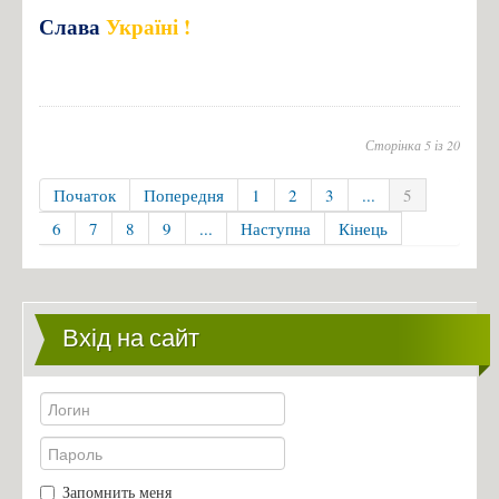
Слава
Україні !
Сторінка 5 із 20
Початок
Попередня
1
2
3
...
5
6
7
8
9
...
Наступна
Кінець
Вхід на сайт
Запомнить меня