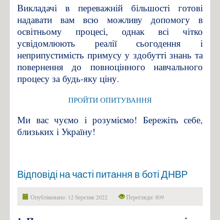
Викладачі в переважній більшості готові
надавати вам всю можливу допомогу в
освітньому процесі, однак всі чітко
усвідомлюють реалії сьогодення і
неприпустимість примусу у здобутті знань та
повернення до повноцінного навчального
процесу за будь-яку ціну.
ПРОЙТИ ОПИТУВАННЯ
Ми вас чуємо і розуміємо! Бережіть себе,
близьких і Україну!
Відповіді на часті питання в боті ДНВР
Опубліковано: 12 березня 2022
Перегляди: 809