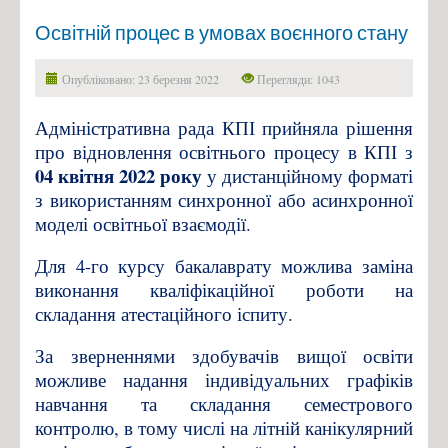
Освітній процес в умовах воєнного стану
Опубліковано: 23 березня 2022
Перегляди: 1043
Адміністративна рада КПІ прийняла рішення
про відновлення освітнього процесу в КПІ з
04 квітня 2022 року
у дистанційному форматі
з використанням синхронної або асинхронної
моделі освітньої взаємодії.
Для 4-го курсу бакалаврату можлива заміна
виконання кваліфікаційної роботи на
складання атестаційного іспиту.
За зверненнями здобувачів вищої освіти
можливе надання індивідуальних графіків
навчання та складання семестрового
контролю, в тому числі на літній канікулярний