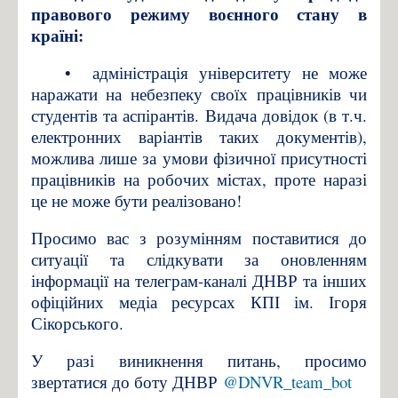
правового режиму воєнного стану в
країні:
•
адміністрація університету не може
наражати на небезпеку своїх працівників чи
студентів та аспірантів. Видача довідок (в т.ч.
електронних варіантів таких документів),
можлива лише за умови фізичної присутності
працівників на робочих містах, проте наразі
це не може бути реалізовано!
Просимо вас з розумінням поставитися до
ситуації та слідкувати за оновленням
інформації на телеграм-каналі ДНВР та інших
офіційних медіа ресурсах КПІ ім. Ігоря
Сікорського.
У разі виникнення питань, просимо
звертатися до боту ДНВР
@DNVR_team_bot