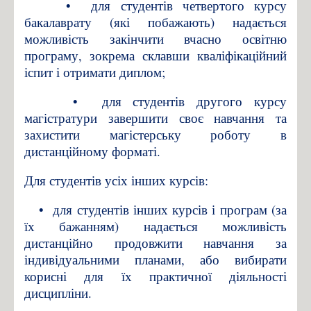
•
для студентів четвертого курсу
бакалаврату (які побажають) надається
можливість закінчити вчасно освітню
програму, зокрема склавши кваліфікаційний
іспит і отримати диплом;
•
для студентів другого курсу
магістратури завершити своє навчання та
захистити магістерську роботу в
дистанційному форматі.
Для студентів усіх інших курсів:
•
для студентів інших курсів і програм (за
їх бажанням) надається можливість
дистанційно продовжити навчання за
індивідуальними планами, або вибирати
корисні для їх практичної діяльності
дисципліни.