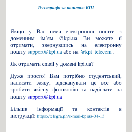
Реєстрація за поштою КПІ
Якщо у Вас нема електронної пошти з
доменним ім’ям @kpi.ua Ви можете її
отримати, звернувшись на електронну
пошту
support@kpi.ua
або на
@kpi_telecom
.
Як отримати email у домені kpi.ua?
Дуже просто! Вам потрібно студентський,
написати заяву, відсканувати це все або
зробити якісну фотокопію та надіслати на
пошту
support@kpi.ua
Більше інформації та контактів в
інструкції:
https://telegra.ph/e-mail-kpiua-04-13