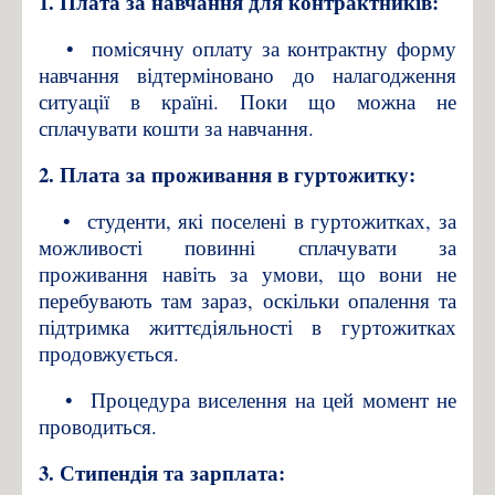
1. Плата за навчання для контрактників:
•
помісячну оплату за контрактну форму
навчання відтерміновано до налагодження
ситуації в країні. Поки що можна не
сплачувати кошти за навчання.
2. Плата за проживання в гуртожитку:
•
студенти, які поселені в гуртожитках, за
можливості повинні сплачувати за
проживання навіть за умови, що вони не
перебувають там зараз, оскільки опалення та
підтримка життєдіяльності в гуртожитках
продовжується.
•
Процедура виселення на цей момент не
проводиться.
3. Стипендія та зарплата: